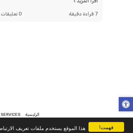
اقرأ المزيد
7 قراءة دقيقة
0 تعليقات
الرئيسية
SERVICES
فهمت!
هذا الموقع يستخدم ملفات تعريف الارتب