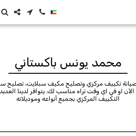
محمد يونس باكستاني
التكييف المركزي بجميع أنواعه وموديلاته