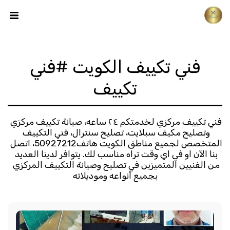
فني تكييف الكويت #فني
تكييف
فني تكييف مركزي لخدمتكم ٢٤ ساعه، صيانة تكييف مركزي 
وتصليح مكيف سبلايت، تصليح سنترال، فني التكييف 
المتخصص لجميع مناطق الكويت هاتف50927212، اتصل 
بنا الآن او في اي وقت تراه مناسب لك. يتوافر لدينا العديد 
من الفنيين المتميزين في تصليح وصيانة التكييف المركزي 
بجميع أنواعه وموديلاته